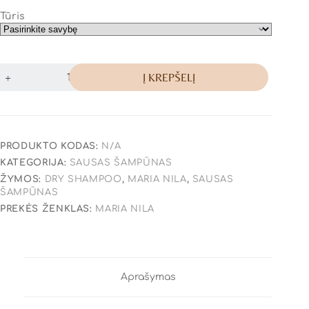
Tūris
Į KREPŠELĮ
PRODUKTO KODAS:
N/A
KATEGORIJA:
SAUSAS ŠAMPŪNAS
ŽYMOS:
DRY SHAMPOO
,
MARIA NILA
,
SAUSAS
ŠAMPŪNAS
PREKĖS ŽENKLAS:
MARIA NILA
Aprašymas