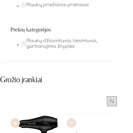
Plaukų priežiūros prietaisai
Prekių kategorijos
Plaukų džiovintuvai, tiesintuvai,
garbanojimo žnyplės
Grožio įrankiai