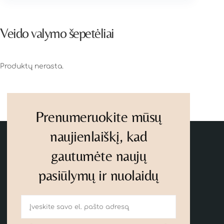
Veido valymo šepetėliai
Produktų nerasta.
Prenumeruokite mūsų
naujienlaiškį, kad
gautumėte naujų
pasiūlymų ir nuolaidų