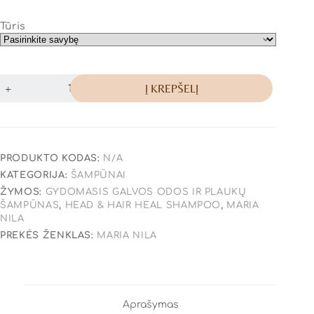
Tūris
Į KREPŠELĮ
PRODUKTO KODAS:
N/A
KATEGORIJA:
ŠAMPŪNAI
ŽYMOS:
GYDOMASIS GALVOS ODOS IR PLAUKŲ
ŠAMPŪNAS
,
HEAD & HAIR HEAL SHAMPOO
,
MARIA
NILA
PREKĖS ŽENKLAS:
MARIA NILA
Aprašymas