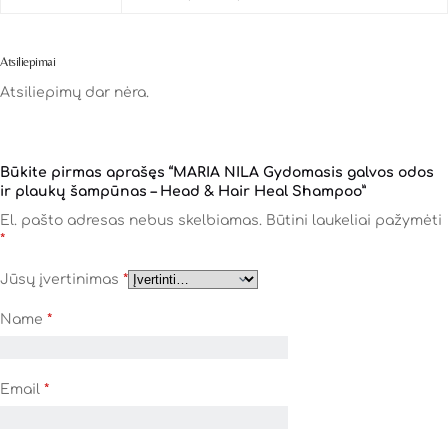
Atsiliepimai
Atsiliepimų dar nėra.
Būkite pirmas aprašęs “MARIA NILA Gydomasis galvos odos
ir plaukų šampūnas – Head & Hair Heal Shampoo”
El. pašto adresas nebus skelbiamas.
Būtini laukeliai pažymėti
*
Jūsų įvertinimas
*
Name
*
Email
*