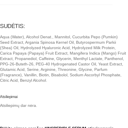
SUDĖTIS:
Aqua (Water), Alcohol Denat., Mannitol, Cucurbita Pepo (Pumkin)
Seed Extract, Argania Spinosa Kernel Oil, Butyrospermum Parkii
(Shea) Oil, Hydrolyzed Hyaluronic Acid, Hydrolyzed Milk Protein,
Carica Papaya (Papaya) Fruit Extract, Mangifera Indica (Mango) Fruit
Extract, Propanediol, Caffeine, Glycerin, Menthyl Lactate, Panthenol,
PPG-26-Buteth-26, PEG-40 Hydrogenated Castor Oil, Yeast Extract,
Glutamic Acid, Serine, Arginine, Threonine, Glycine, Parfum
(Fragrance), Vanillin, Biotin, Bisabolol, Sodium Ascorbyl Phosphate,
Citric Acid, Benzyl Alcohol.
Atsiliepimai
Atsiliepimų dar nėra.