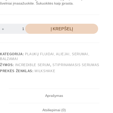
švelniai įmasažuokite. Šukuokitės kaip įprasta.
Į KREPŠELĮ
KATEGORIJA:
PLAUKŲ FLUIDAI, ALIEJAI, SERUMAI,
BALZAMAI
ŽYMOS:
INCREDIBLE SERUM
,
STIPRINAMASIS SERUMAS
PREKĖS ŽENKLAS:
MILKSHAKE
Aprašymas
Atsiliepimai (0)