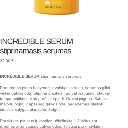
INCREDIBLE SERUM
stiprinamasis serumas
32,00
€
INCREDIBLE SERUM
stiprinamasis serumas
Praturtintas pieno baltymais ir vaisių ekstraktu, serumas giliai
veikia galvos odą. Stiprina plaukus nuo pat išaugimo, plaukai
tampa neįtikėtinai atsparūs ir spindi. Greitai įsigeria. Suteikia
malonų pojūtį ir apsaugo galvos odą, padėdamas išlaikyti
idealias sąlygas plaukams žvilgėti.
Praskirkite plaukus ir kasdien užlašinkite 1-2 lašus ant
drėgnos arba sausos galvos odos. Tolygiai paskirstykite ir