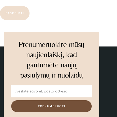
PASKELBTI
Prenumeruokite mūsų
naujienlaiškį, kad
gautumėte naujų
pasiūlymų ir nuolaidų
PRENUMERUOTI