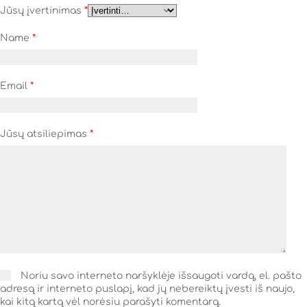
Jūsų įvertinimas
*
Name
*
Email
*
Jūsų atsiliepimas
*
Noriu savo interneto naršyklėje išsaugoti vardą, el. pašto
adresą ir interneto puslapį, kad jų nebereiktų įvesti iš naujo,
kai kitą kartą vėl norėsiu parašyti komentarą.