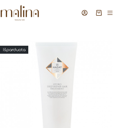
Išparduota