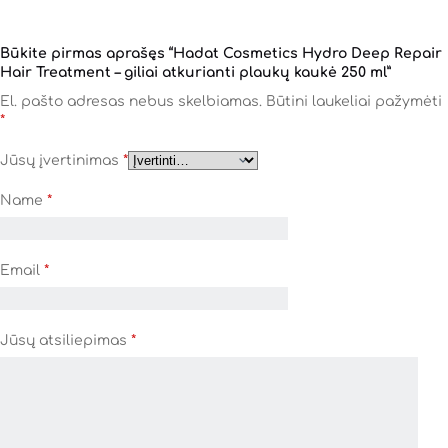
Būkite pirmas aprašęs “Hadat Cosmetics Hydro Deep Repair
Hair Treatment – giliai atkurianti plaukų kaukė 250 ml”
El. pašto adresas nebus skelbiamas.
Būtini laukeliai pažymėti
*
Jūsų įvertinimas
*
Name
*
Email
*
Jūsų atsiliepimas
*