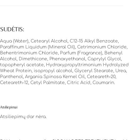
SUDĖTIS:
Aqua (Water), Cetearyl Alcohol, C12-15 Alkyl Benzoate,
Paraffinum Liquidum (Mineral Oil), Cetrimonium Chloride,
Behentrimonium Chloride, Parfum (Fragrance), Behenyl
Alcohol, Dimethicone, Phenoxyethanol, Caprylyl Glycol,
topopheryl acetate, Hydroxypropyltrimonium Hydrolyzed
Wheat Protein, isopropyl alcohol, Glyceryl Stearate, Urea,
Panthenol, Argania Spinosa Kernel Oil, Ceteareth-20,
Ceteareth-12, Cetyl Palmitate, Citric Acid, Coumarin.
Atsiliepimai
Atsiliepimų dar nėra.