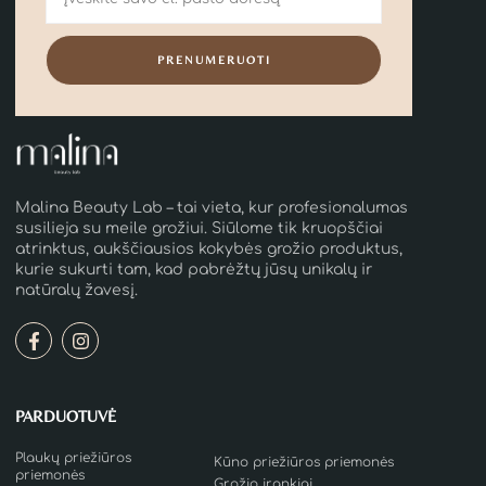
PRENUMERUOTI
Malina Beauty Lab – tai vieta, kur profesionalumas
susilieja su meile grožiui. Siūlome tik kruopščiai
atrinktus, aukščiausios kokybės grožio produktus,
kurie sukurti tam, kad pabrėžtų jūsų unikalų ir
natūralų žavesį.
PARDUOTUVĖ
Plaukų priežiūros
Kūno priežiūros priemonės
priemonės
Grožio įrankiai