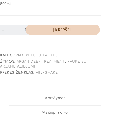
500ml
Į KREPŠELĮ
KATEGORIJA:
PLAUKŲ KAUKĖS
ŽYMOS:
ARGAN DEEP TREATMENT
,
KAUKĖ SU
ARGANŲ ALIEJUMI
PREKĖS ŽENKLAS:
MILKSHAKE
Aprašymas
Atsiliepimai (0)