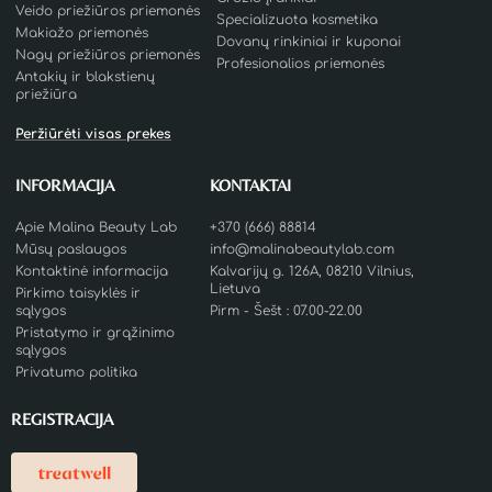
Veido priežiūros priemonės
Specializuota kosmetika
Makiažo priemonės
Dovanų rinkiniai ir kuponai
Nagų priežiūros priemonės
Profesionalios priemonės
Antakių ir blakstienų
priežiūra
Peržiūrėti visas prekes
INFORMACIJA
KONTAKTAI
Apie Malina Beauty Lab
+370 (666) 88814
Mūsų paslaugos
info@malinabeautylab.com
Kontaktinė informacija
Kalvarijų g. 126A, 08210 Vilnius,
Lietuva
Pirkimo taisyklės ir
sąlygos
Pirm - Šešt : 07.00-22.00
Pristatymo ir grąžinimo
sąlygos
Privatumo politika
REGISTRACIJA