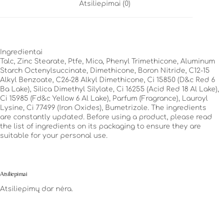
Atsiliepimai (0)
Ingredientai
Talc, Zinc Stearate, Ptfe, Mica, Phenyl Trimethicone, Aluminum
Starch Octenylsuccinate, Dimethicone, Boron Nitride, C12-15
Alkyl Benzoate, C26-28 Alkyl Dimethicone, Ci 15850 (D&c Red 6
Ba Lake), Silica Dimethyl Silylate, Ci 16255 (Acid Red 18 Al Lake),
Ci 15985 (Fd&c Yellow 6 Al Lake), Parfum (Fragrance), Lauroyl
Lysine, Ci 77499 (Iron Oxides), Bumetrizole. The ingredients
are constantly updated. Before using a product, please read
the list of ingredients on its packaging to ensure they are
suitable for your personal use.
Atsiliepimai
Atsiliepimų dar nėra.