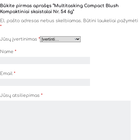
Būkite pirmas aprašęs “Multitasking Compact Blush
Kompaktiniai skaistalai Nr. 54 6g”
El. pašto adresas nebus skelbiamas.
Būtini laukeliai pažymėti
*
Jūsų įvertinimas
*
Name
*
Email
*
Jūsų atsiliepimas
*