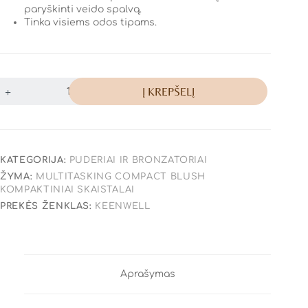
paryškinti veido spalvą.
Tinka visiems odos tipams.
Į KREPŠELĮ
KATEGORIJA:
PUDERIAI IR BRONZATORIAI
ŽYMA:
MULTITASKING COMPACT BLUSH
KOMPAKTINIAI SKAISTALAI
PREKĖS ŽENKLAS:
KEENWELL
Aprašymas