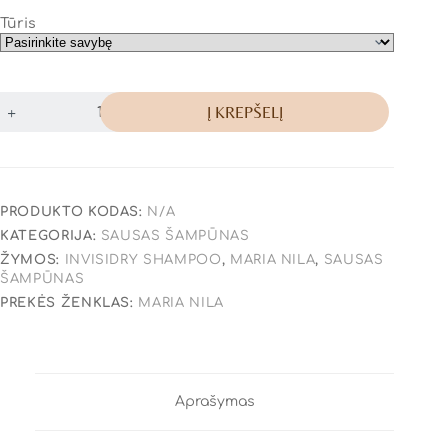
Tūris
Į KREPŠELĮ
PRODUKTO KODAS:
N/A
KATEGORIJA:
SAUSAS ŠAMPŪNAS
ŽYMOS:
INVISIDRY SHAMPOO
,
MARIA NILA
,
SAUSAS
ŠAMPŪNAS
PREKĖS ŽENKLAS:
MARIA NILA
Aprašymas