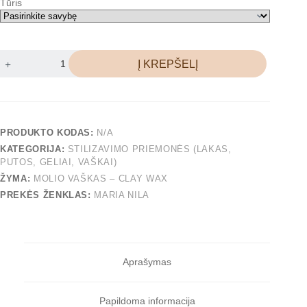
Tūris
Į KREPŠELĮ
PRODUKTO KODAS:
N/A
KATEGORIJA:
STILIZAVIMO PRIEMONĖS (LAKAS,
PUTOS, GELIAI, VAŠKAI)
ŽYMA:
MOLIO VAŠKAS – CLAY WAX
PREKĖS ŽENKLAS:
MARIA NILA
Aprašymas
Papildoma informacija