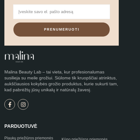
PRENUMERUOTI
Malina Beauty Lab – tai vieta, kur profesionalumas
susilieja su meile grožiui. Siūlome tik kruopščiai atrinktus,
aukščiausios kokybės grožio produktus, kurie sukurti tam,
kad pabrėžtų jūsų unikalų ir natūralų žavesį.
PARDUOTUVĖ
Plaukų priežiūros priemonės
Kūno priežiūros priemonės