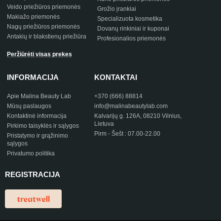
Veido priežiūros priemonės
Grožio įrankiai
Makiažo priemonės
Specializuota kosmetika
Nagų priežiūros priemonės
Dovanų rinkiniai ir kuponai
Antakių ir blakstienų priežiūra
Profesionalios priemonės
Peržiūrėti visas prekes
INFORMACIJA
KONTAKTAI
Apie Malina Beauty Lab
+370 (666) 88814
Mūsų paslaugos
info@malinabeautylab.com
Kontaktinė informacija
Kalvarijų g. 126A, 08210 Vilnius,
Lietuva
Pirkimo taisyklės ir sąlygos
Pirm - Šešt : 07.00-22.00
Pristatymo ir grąžinimo
sąlygos
Privatumo politika
REGISTRACIJA