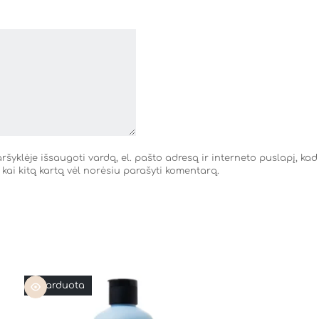
šyklėje išsaugoti vardą, el. pašto adresą ir interneto puslapį, kad
, kai kitą kartą vėl norėsiu parašyti komentarą.
Išparduota