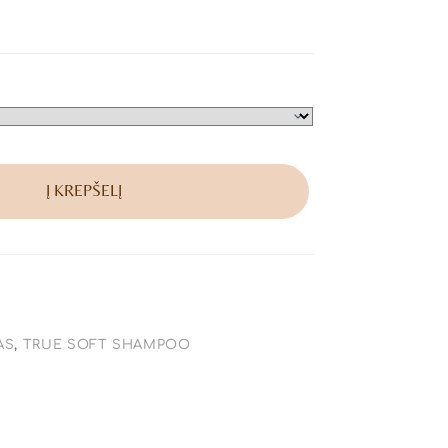
Į KREPŠELĮ
AS
,
TRUE SOFT SHAMPOO