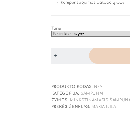
Kompensuojamas pakuočių CO
2
Tūris
PRODUKTO KODAS:
N/A
KATEGORIJA:
ŠAMPŪNAI
ŽYMOS:
MINKŠTINAMASIS ŠAMPŪN
PREKĖS ŽENKLAS:
MARIA NILA