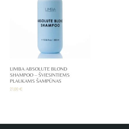
LIMBA ABSOLUTE BLOND
SHAMPOO – ŠVIESINTIEMS
PLAUKAMS ŠAMPŪNAS
21,00
€