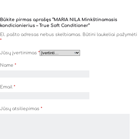
Būkite pirmas aprašęs “MARIA NILA Minkštinamasis
kondicionierius – True Soft Conditioner”
El. pašto adresas nebus skelbiamas.
Būtini laukeliai pažymėti
*
Jūsų įvertinimas
*
Name
*
Email
*
Jūsų atsiliepimas
*