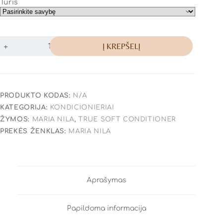
Tūris
Į KREPŠELĮ
PRODUKTO KODAS:
N/A
KATEGORIJA:
KONDICIONIERIAI
ŽYMOS:
MARIA NILA
,
TRUE SOFT CONDITIONER
PREKĖS ŽENKLAS:
MARIA NILA
Aprašymas
Papildoma informacija