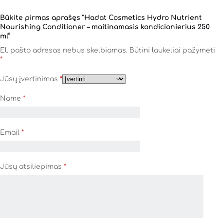
Būkite pirmas aprašęs “Hadat Cosmetics Hydro Nutrient
Nourishing Conditioner – maitinamasis kondicionierius 250
ml”
El. pašto adresas nebus skelbiamas.
Būtini laukeliai pažymėti
*
Jūsų įvertinimas
*
Name
*
Email
*
Jūsų atsiliepimas
*