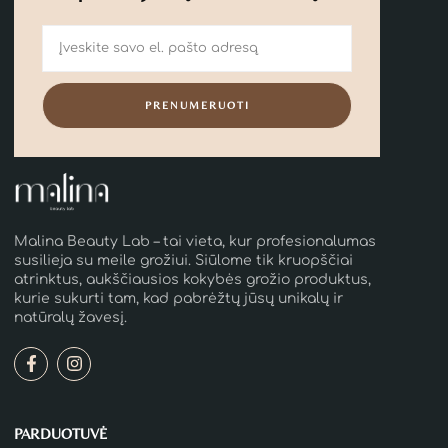
PRENUMERUOTI
Malina Beauty Lab – tai vieta, kur profesionalumas
susilieja su meile grožiui. Siūlome tik kruopščiai
atrinktus, aukščiausios kokybės grožio produktus,
kurie sukurti tam, kad pabrėžtų jūsų unikalų ir
natūralų žavesį.
PARDUOTUVĖ