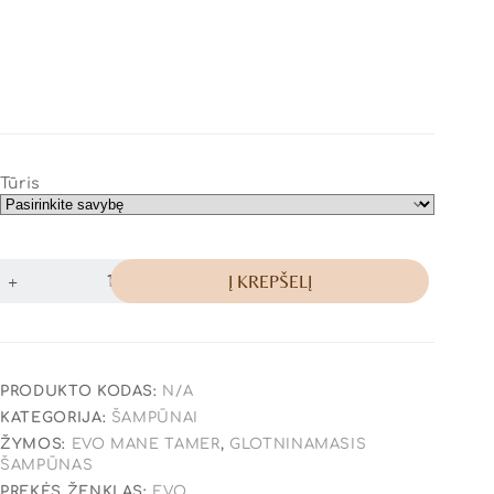
Tūris
Į KREPŠELĮ
PRODUKTO KODAS:
N/A
KATEGORIJA:
ŠAMPŪNAI
ŽYMOS:
EVO MANE TAMER
,
GLOTNINAMASIS
ŠAMPŪNAS
PREKĖS ŽENKLAS:
EVO