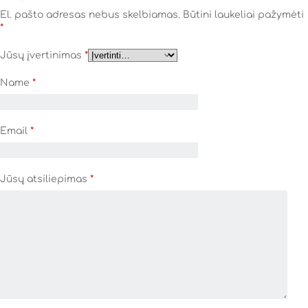
El. pašto adresas nebus skelbiamas.
Būtini laukeliai pažymėti
*
Jūsų įvertinimas
*
Name
*
Email
*
Jūsų atsiliepimas
*