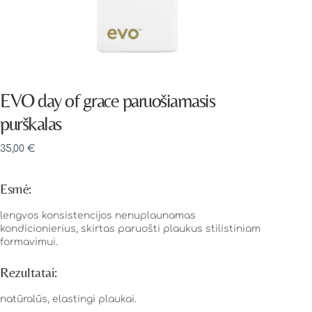
EVO day of grace paruošiamasis
purškalas
35,00
€
Esmė:
lengvos konsistencijos nenuplaunamas
kondicionierius, skirtas paruošti plaukus stilistiniam
formavimui.
Rezultatai:
natūralūs, elastingi plaukai.