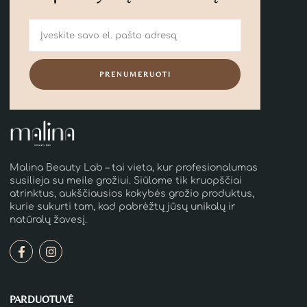
PRENUMERUOTI
Malina Beauty Lab – tai vieta, kur profesionalumas
susilieja su meile grožiui. Siūlome tik kruopščiai
atrinktus, aukščiausios kokybės grožio produktus,
kurie sukurti tam, kad pabrėžtų jūsų unikalų ir
natūralų žavesį.
PARDUOTUVĖ