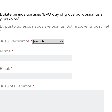
Būkite pirmas aprašęs “EVO day of grace paruošiamasis
purškalas”
El. pašto adresas nebus skelbiamas.
Būtini laukeliai pažymėti
*
Jūsų įvertinimas
*
Name
*
Email
*
Jūsų atsiliepimas
*