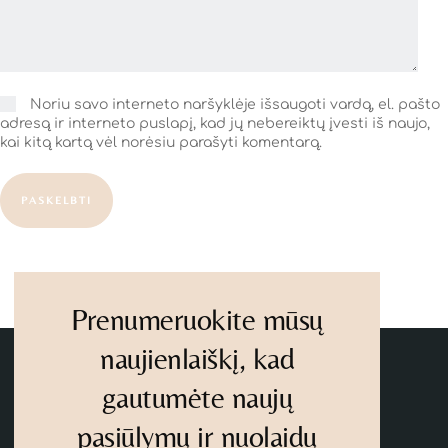
Noriu savo interneto naršyklėje išsaugoti vardą, el. pašto
adresą ir interneto puslapį, kad jų nebereiktų įvesti iš naujo,
kai kitą kartą vėl norėsiu parašyti komentarą.
PASKELBTI
Prenumeruokite mūsų
naujienlaiškį, kad
gautumėte naujų
pasiūlymų ir nuolaidų