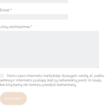
Email
*
Jūsų atsiliepimas
*
Noriu savo interneto naršyklėje išsaugoti vardą, el. pašto
adresą ir interneto puslapį, kad jų nebereiktų įvesti iš naujo,
kai kitą kartą vėl norėsiu parašyti komentarą.
PASKELBTI