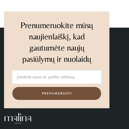
Prenumeruokite mūsų
naujienlaiškį, kad
gautumėte naujų
pasiūlymų ir nuolaidų
PRENUMERUOTI